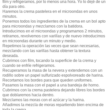
film y refrigeramos, por lo menos una hora. Yo lo dejé de un
día para otro.
Haremos la crema pastelera en el microondas en unos
minutos.
Ponemos todos los ingredientes de la crema en un bol apto
para microondas y mezclamos con la batidora.
Introducimos en el microondas y programamos 2 minutos,
retiramos, revolvemos con varillas y de nuevo introducimos
en microondas durante un minuto y medio.
Repetimos la operación las veces que sean necesarias,
mezclando con las varillas hasta obtener la textura
deseada.
Cubrimos con film, tocando la superficie de la crema y
cuando se enfríe refrigeramos.
Recuperamos la masa de la nevera y extendemos con un
rodillo sobre un papel sulfurizado espolvoreado de harina.
Recortamos los bordes para que queden uniformes.
Pasamos la masa con el papel a una bandeja de horno.
Cubrimos con la crema pastelera dejando libres los bordes
que doblaremos hacia dentro.
Mezclamos las moras con el azúcar y la harina.
Añadimos la mezcla de moras repartiendo bien encima de
toda la crema.