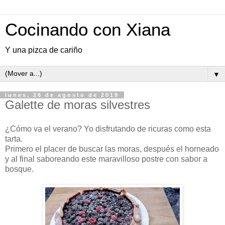
Cocinando con Xiana
Y una pizca de cariño
▼
lunes, 26 de agosto de 2019
Galette de moras silvestres
¿Cómo va el verano? Yo disfrutando de ricuras como esta
tarta.
Primero el placer de buscar las moras, después el horneado
y al final saboreando este maravilloso postre con sabor a
bosque.