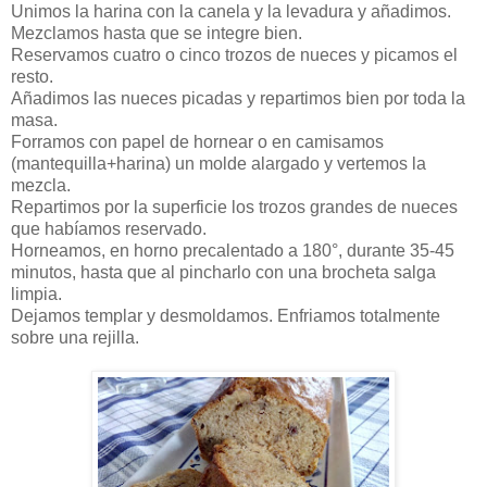
Unimos la harina con la canela y la levadura y añadimos.
Mezclamos hasta que se integre bien.
Reservamos cuatro o cinco trozos de nueces y picamos el
resto.
Añadimos las nueces picadas y repartimos bien por toda la
masa.
Forramos con papel de hornear o en camisamos
(mantequilla+harina) un molde alargado y vertemos la
mezcla.
Repartimos por la superficie los trozos grandes de nueces
que habíamos reservado.
Horneamos, en horno precalentado a 180°, durante 35-45
minutos, hasta que al pincharlo con una brocheta salga
limpia.
Dejamos templar y desmoldamos. Enfriamos totalmente
sobre una rejilla.