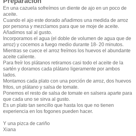
Preparación
En una cazuela sofreímos un diente de ajo en un poco de
aceite.
Cuando el ajo este dorado añadimos una medida de arroz
por persona y mezclamos para que se moje de aceite.
Añadimos sal al gusto.
Incorporamos el agua (el doble de volumen de agua que de
arroz) y cocemos a fuego medio durante 18- 20 minutos.
Mientras se cuece el arroz freímos los huevos el abundante
aceite caliente.
Para freír los plátanos retiramos casi todo el aceite de la
sartén y doramos cada plátano ligeramente por ambos
lados.
Montamos cada plato con una porción de arroz, dos huevos
fritos, un plátano y salsa de tomate.
Ponemos el resto de salsa de tomate en salsera aparte para
que cada uno se sirva al gusto.
Es un plato tan sencillo que hasta los que no tienen
experiencia en los fogones pueden hacer.
Y una pizca de cariño
Xiana