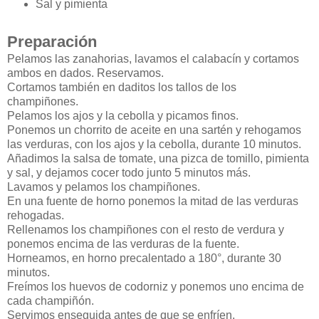
Sal y pimienta
Preparación
Pelamos las zanahorias, lavamos el calabacín y cortamos
ambos en dados. Reservamos.
Cortamos también en daditos los tallos de los
champiñones.
Pelamos los ajos y la cebolla y picamos finos.
Ponemos un chorrito de aceite en una sartén y rehogamos
las verduras, con los ajos y la cebolla, durante 10 minutos.
Añadimos la salsa de tomate, una pizca de tomillo, pimienta
y sal, y dejamos cocer todo junto 5 minutos más.
Lavamos y pelamos los champiñones.
En una fuente de horno ponemos la mitad de las verduras
rehogadas.
Rellenamos los champiñones con el resto de verdura y
ponemos encima de las verduras de la fuente.
Horneamos, en horno precalentado a 180°, durante 30
minutos.
Freímos los huevos de codorniz y ponemos uno encima de
cada champiñón.
Servimos enseguida antes de que se enfríen.