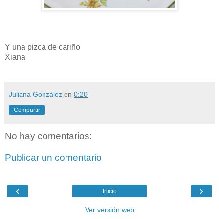
Y una pizca de cariño
Xiana
Juliana González
en
0:20
Compartir
No hay comentarios:
Publicar un comentario
‹
›
Inicio
Ver versión web