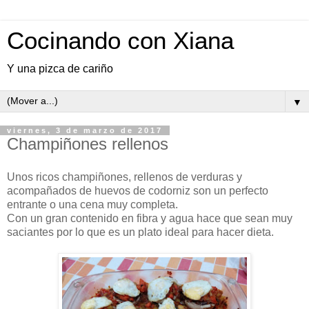
Cocinando con Xiana
Y una pizca de cariño
▼
viernes, 3 de marzo de 2017
Champiñones rellenos
Unos ricos champiñones, rellenos de verduras y
acompañados de huevos de codorniz son un perfecto
entrante o una cena muy completa.
Con un gran contenido en fibra y agua hace que sean muy
saciantes por lo que es un plato ideal para hacer dieta.