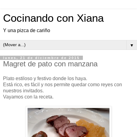
Cocinando con Xiana
Y una pizca de cariño
▼
lunes, 21 de diciembre de 2015
Magret de pato con manzana
Plato estiloso y festivo donde los haya.
Está rico, es fácil y nos permite quedar como reyes con
nuestros invitados.
Vayamos con la receta.