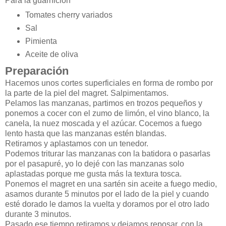
Para la guarnición
Tomates cherry variados
Sal
Pimienta
Aceite de oliva
Preparación
Hacemos unos cortes superficiales en forma de rombo por
la parte de la piel del magret. Salpimentamos.
Pelamos las manzanas, partimos en trozos pequeños y
ponemos a cocer con el zumo de limón, el vino blanco, la
canela, la nuez moscada y el azúcar. Cocemos a fuego
lento hasta que las manzanas estén blandas.
Retiramos y aplastamos con un tenedor.
Podemos triturar las manzanas con la batidora o pasarlas
por el pasapuré, yo lo dejé con las manzanas solo
aplastadas porque me gusta más la textura tosca.
Ponemos el magret en una sartén sin aceite a fuego medio,
asamos durante 5 minutos por el lado de la piel y cuando
esté dorado le damos la vuelta y doramos por el otro lado
durante 3 minutos.
Pasado ese tiempo retiramos y dejamos reposar, con la