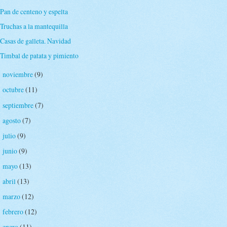
Pan de centeno y espelta
Truchas a la mantequilla
Casas de galleta. Navidad
Timbal de patata y pimiento
noviembre
(9)
►
octubre
(11)
►
septiembre
(7)
►
agosto
(7)
►
julio
(9)
►
junio
(9)
►
mayo
(13)
►
abril
(13)
►
marzo
(12)
►
febrero
(12)
►
enero
(11)