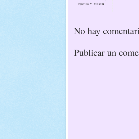
Nocilla Y Mascar...
No hay comentari
Publicar un come