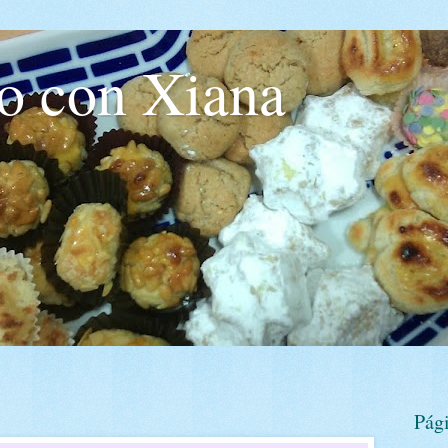
o con Xiana
Pág