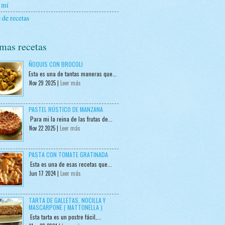
 mí
 de recetas
mas recetas
ÑOQUIS CON BROCOLI
Esta es una de tantas maneras que...
Nov 29 2025 |
Leer más
PASTEL RÚSTICO DE MANZANA
Para mi la reina de las frutas de...
Nov 22 2025 |
Leer más
PASTA CON TOMATE GRATINADA
Esta es una de esas recetas que...
Jun 17 2024 |
Leer más
TARTA DE GALLETAS, NOCILLA Y
MASCARPONE ( MATTONELLA )
Esta tarta es un postre fácil,...