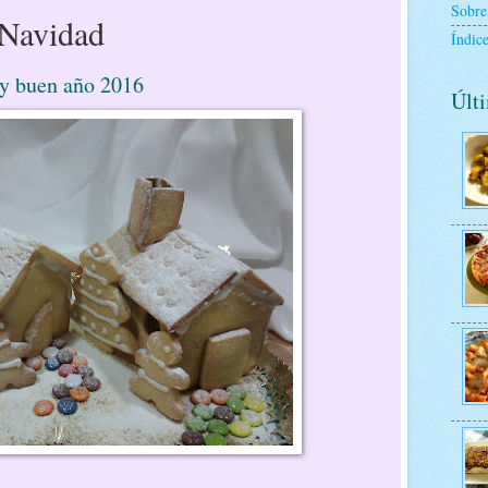
Sobre
 Navidad
Índice
uen año 2016
Últi