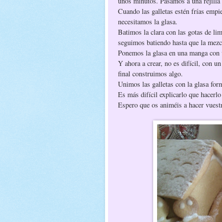
unos minutos. Pasamos a una rejilla 
Cuando las galletas estén frías empi
necesitamos la glasa.
Batimos la clara con las gotas de li
seguimos batiendo hasta que la mezc
Ponemos la glasa en una manga con u
Y ahora a crear, no es difícil, con u
final construimos algo.
Unimos las galletas con la glasa fo
Es más difícil explicarlo que hacerlo
Espero que os animéis a hacer vuest