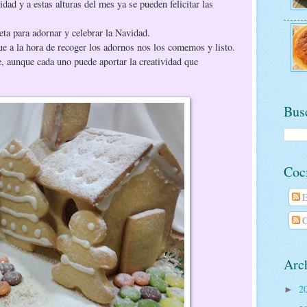
ad y a estas alturas del mes ya se pueden felicitar las
eta para adornar y celebrar la Navidad.
e a la hora de recoger los adornos nos los comemos y listo.
, aunque cada uno puede aportar la creatividad que
Busc
Coc
E
C
Arch
2
►