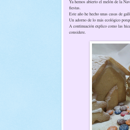
Ya hemos abierto el melón de la Navid
fiestas.
Este año he hecho unas casas de gall
Un adorno de lo más ecológico porqu
A continuación explico como las hice
considere.