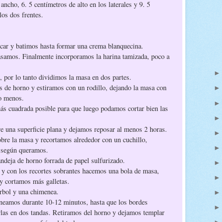
ncho, 6. 5 centímetros de alto en los laterales y 9. 5
los dos frentes.
car y batimos hasta formar una crema blanquecina.
asamos. Finalmente incorporamos la harina tamizada, poco a
, por lo tanto dividimos la masa en dos partes.
s de horno y estiramos con un rodillo, dejando la masa con
 o menos.
más cuadrada posible para que luego podamos cortar bien las
e una superficie plana y dejamos reposar al menos 2 horas.
bre la masa y recortamos alrededor con un cuchillo,
s según queramos.
ndeja de horno forrada de papel sulfurizado.
 y con los recortes sobrantes hacemos una bola de masa,
 y cortamos más galletas.
rbol y una chimenea.
neamos durante 10-12 minutos, hasta que los bordes
las en dos tandas. Retiramos del horno y dejamos templar