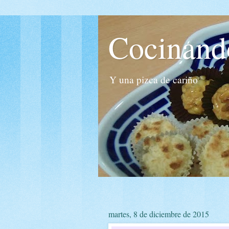
Cocinand
Y una pizca de cariño
martes, 8 de diciembre de 2015