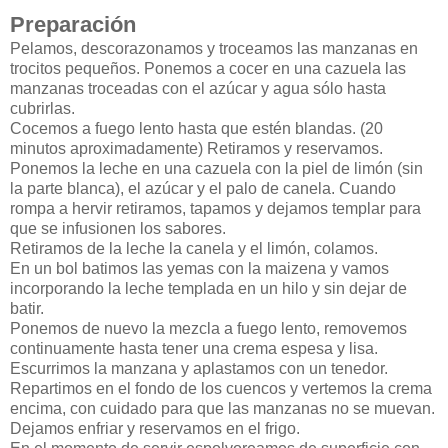
Preparación
Pelamos, descorazonamos y troceamos las manzanas en
trocitos pequeños. Ponemos a cocer en una cazuela las
manzanas troceadas con el azúcar y agua sólo hasta
cubrirlas.
Cocemos a fuego lento hasta que estén blandas. (20
minutos aproximadamente) Retiramos y reservamos.
Ponemos la leche en una cazuela con la piel de limón (sin
la parte blanca), el azúcar y el palo de canela. Cuando
rompa a hervir retiramos, tapamos y dejamos templar para
que se infusionen los sabores.
Retiramos de la leche la canela y el limón, colamos.
En un bol batimos las yemas con la maizena y vamos
incorporando la leche templada en un hilo y sin dejar de
batir.
Ponemos de nuevo la mezcla a fuego lento, removemos
continuamente hasta tener una crema espesa y lisa.
Escurrimos la manzana y aplastamos con un tenedor.
Repartimos en el fondo de los cuencos y vertemos la crema
encima, con cuidado para que las manzanas no se muevan.
Dejamos enfriar y reservamos en el frigo.