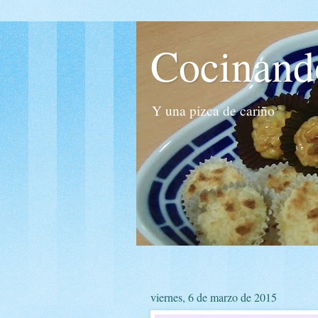
Cocinand
Y una pizca de cariño
viernes, 6 de marzo de 2015