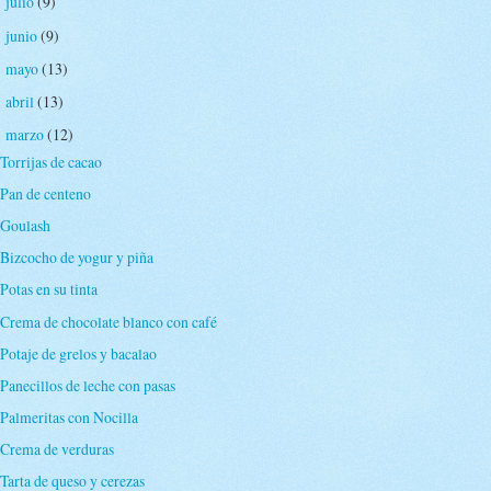
julio
(9)
►
junio
(9)
►
mayo
(13)
►
abril
(13)
►
marzo
(12)
▼
Torrijas de cacao
Pan de centeno
Goulash
Bizcocho de yogur y piña
Potas en su tinta
Crema de chocolate blanco con café
Potaje de grelos y bacalao
Panecillos de leche con pasas
Palmeritas con Nocilla
Crema de verduras
Tarta de queso y cerezas