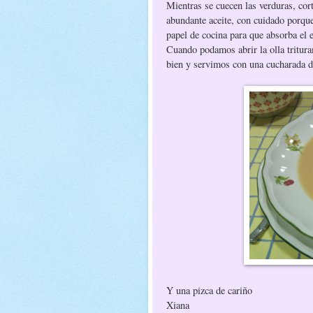
Mientras se cuecen las verduras, co
abundante aceite, con cuidado porqu
papel de cocina para que absorba el 
Cuando podamos abrir la olla tritur
bien y servimos con una cucharada de
Y una pizca de cariño
Xiana