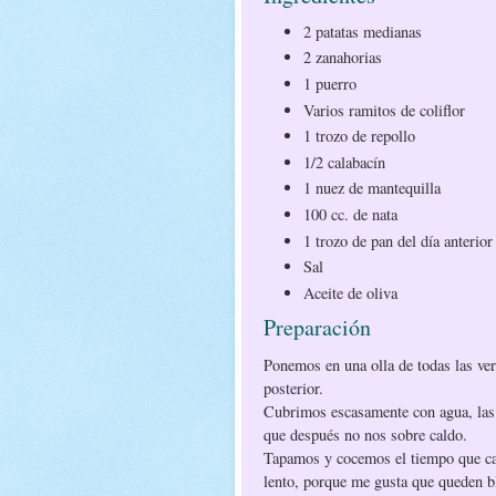
2 patatas medianas
2 zanahorias
1 puerro
Varios ramitos de coliflor
1 trozo de repollo
1/2 calabacín
1 nuez de mantequilla
100 cc. de nata
1 trozo de pan del día anterior
Sal
Aceite de oliva
Preparación
Ponemos en una olla de todas las ver
posterior.
Cubrimos escasamente con agua, las 
que después no nos sobre caldo.
Tapamos y cocemos el tiempo que cad
lento, porque me gusta que queden b