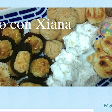
o con Xiana
Pág