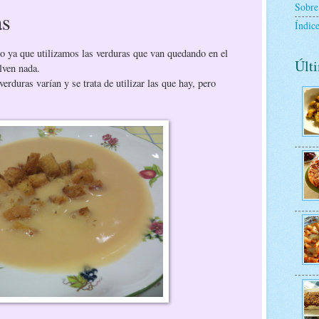
Sobre
as
Índice
o ya que utilizamos las verduras que van quedando en el
Últi
lven nada.
erduras varían y se trata de utilizar las que hay, pero