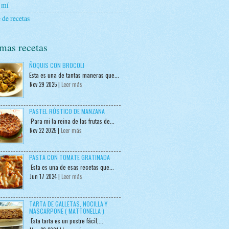
 mí
 de recetas
mas recetas
ÑOQUIS CON BROCOLI
Esta es una de tantas maneras que...
Nov 29 2025 |
Leer más
PASTEL RÚSTICO DE MANZANA
Para mi la reina de las frutas de...
Nov 22 2025 |
Leer más
PASTA CON TOMATE GRATINADA
Esta es una de esas recetas que...
Jun 17 2024 |
Leer más
TARTA DE GALLETAS, NOCILLA Y
MASCARPONE ( MATTONELLA )
Esta tarta es un postre fácil,...