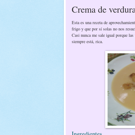
Crema de verdur
Esta es una receta de aprovechamient
frigo y que por sí solas no nos resue
Casi nunca me sale igual porque las v
siempre está, rica.
Ingredientes