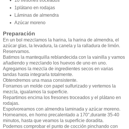
10 fresones troceados
1plátano en rodajas
Láminas de almendra
Azúcar moreno
Preparación
En un bol mezclamos la harina, la harina de almendra, el
azúcar glas, la levadura, la canela y la ralladura de limón.
Reservamos.
Batimos la mantequilla reblandecida con la vainilla y vamos
añadiendo y mezclando los huevos de uno en uno.
Agregamos la mezcla de ingredientes secos en varias
tandas hasta integrarla totalmente.
Obtendremos una masa consistente.
Forramos un molde con papel sulfurizado y vertemos la
mezcla, igualamos la superficie.
Repartimos encima los fresones troceados y el plátano en
rodajas.
Espolvoreamos con almendra laminada y azúcar moreno.
Horneamos, en horno precalentado a 170°,durante 35-40
minutos, hasta que veamos la superficie doradita.
Podemos comprobar el punto de cocción pinchando con