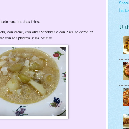
Sobre
Índice
fecto para los días frios.
Últi
ceta, con carne, con otras verduras o con bacalao como en
tar son los puerros y las patatas.