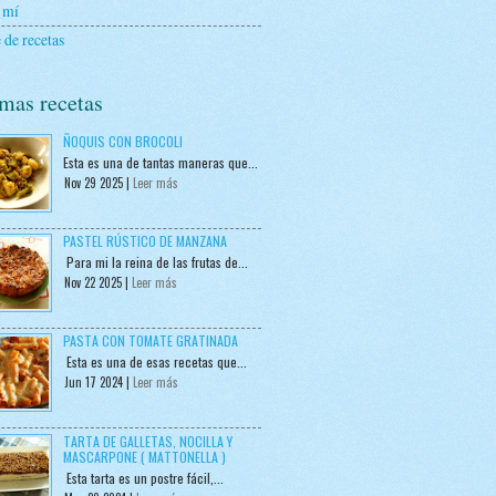
 mí
 de recetas
mas recetas
ÑOQUIS CON BROCOLI
Esta es una de tantas maneras que...
Nov 29 2025 |
Leer más
PASTEL RÚSTICO DE MANZANA
Para mi la reina de las frutas de...
Nov 22 2025 |
Leer más
PASTA CON TOMATE GRATINADA
Esta es una de esas recetas que...
Jun 17 2024 |
Leer más
TARTA DE GALLETAS, NOCILLA Y
MASCARPONE ( MATTONELLA )
Esta tarta es un postre fácil,...