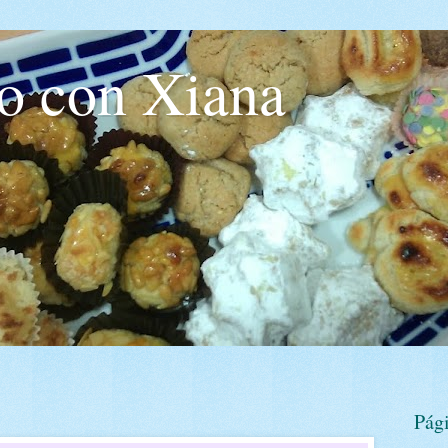
o con Xiana
Pág