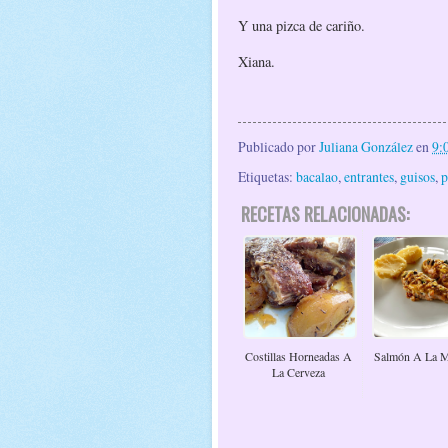
Y una pizca de cariño.
Xiana.
Publicado por
Juliana González
en
9:
Etiquetas:
bacalao
,
entrantes
,
guisos
,
p
RECETAS RELACIONADAS:
Costillas Horneadas A
Salmón A La M
La Cerveza