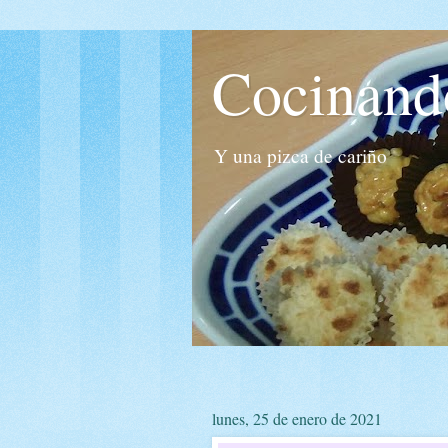
Cocinand
Y una pizca de cariño
lunes, 25 de enero de 2021