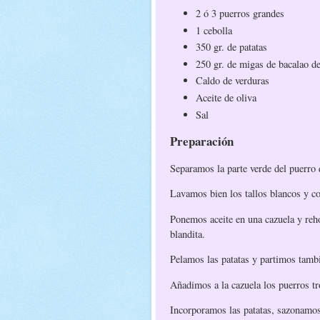
2 ó 3 puerros grandes
1 cebolla
350 gr. de patatas
250 gr. de migas de bacalao d
Caldo de verduras
Aceite de oliva
Sal
Preparación
Separamos la parte verde del puerro
Lavamos bien los tallos blancos y c
Ponemos aceite en una cazuela y reho
blandita.
Pelamos las patatas y partimos tamb
Añadimos a la cazuela los puerros t
Incorporamos las patatas, sazonamos