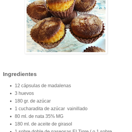
Ingredientes
12 cápsulas de madalenas
3 huevos
180 gr. de azúcar
1 cucharadita de azúcar vainillado
80 ml. de nata 35% MG
180 ml. de aceite de girasol
1 sobre doble de gaseosas El Tigre ( o 1 sobre