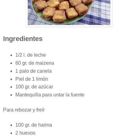
Ingredientes
1/2 l. de leche
60 gr. de maizena
1 palo de canela
Piel de 1 limón
100 gr. de azúcar
Mantequilla para untar la fuente
Para rebozar y freír
100 gr. de harina
2 huevos