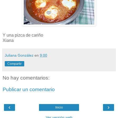
Y una pizca de cariño
Xiana
Juliana González
en
9:00
Compartir
No hay comentarios:
Publicar un comentario
‹
›
Inicio
Ver versión web