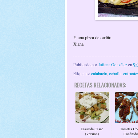
Y una pizca de cariño
Xiana
Publicado por
Juliana González
en
9:
Etiquetas:
calabacín
,
cebolla
,
entrante
RECETAS RELACIONADAS:
Ensalada César
Tomates Ch
(versión)
Confitado