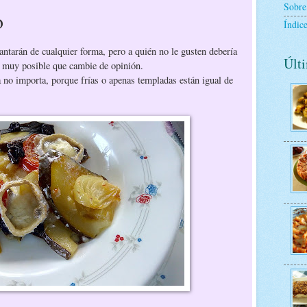
Sobre
o
Índice
antarán de cualquier forma, pero a quién no le gusten debería
Últi
s muy posible que cambie de opinión.
a no importa, porque frías o apenas templadas están igual de