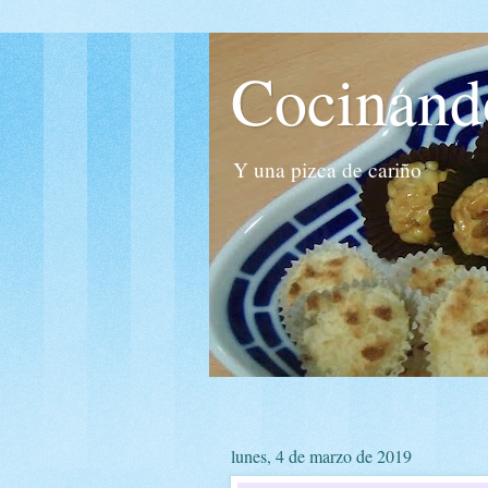
Cocinand
Y una pizca de cariño
lunes, 4 de marzo de 2019