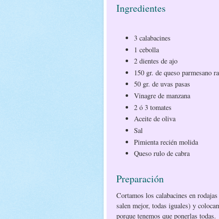
Ingredientes
3 calabacines
1 cebolla
2 dientes de ajo
150 gr. de queso parmesano ra
50 gr. de uvas pasas
Vinagre de manzana
2 ó 3 tomates
Aceite de oliva
Sal
Pimienta recién molida
Queso rulo de cabra
Preparación
Cortamos los calabacines en rodajas
salen mejor, todas iguales) y coloc
porque tenemos que ponerlas todas.