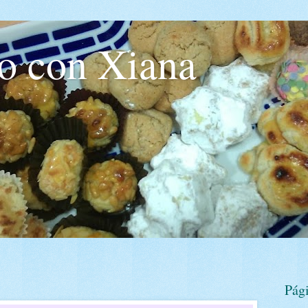
o con Xiana
Pág