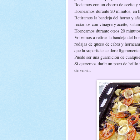
Rociamos con un chorro de aceite y
Horneamos durante 20 minutos, en h
Retiramos la bandeja del horno y aña
rociamos con vinagre y aceite, salam
Horneamos durante otros 20 minuto
Volvemos a retirar la bandeja del ho
rodajas de queso de cabra y hornea
que la superficie se dore ligerament
Puede ser una guarnición de cualquie
Si queremos darle un poco de brillo
de servir.