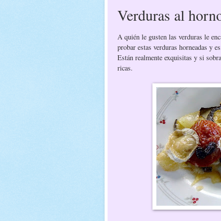
Verduras al horn
A quién le gusten las verduras le enc
probar estas verduras horneadas y e
Están realmente exquisitas y si sobr
ricas.