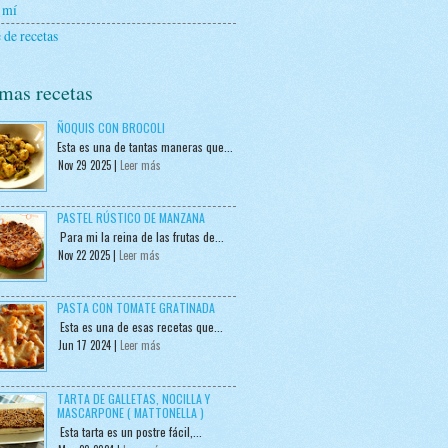
 mí
 de recetas
mas recetas
ÑOQUIS CON BROCOLI
Esta es una de tantas maneras que...
Nov 29 2025 |
Leer más
PASTEL RÚSTICO DE MANZANA
Para mi la reina de las frutas de...
Nov 22 2025 |
Leer más
PASTA CON TOMATE GRATINADA
Esta es una de esas recetas que...
Jun 17 2024 |
Leer más
TARTA DE GALLETAS, NOCILLA Y
MASCARPONE ( MATTONELLA )
Esta tarta es un postre fácil,...