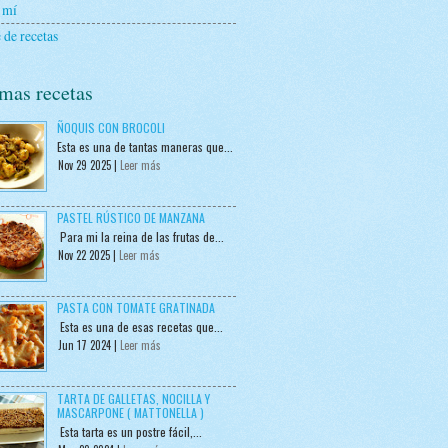
 mí
 de recetas
mas recetas
ÑOQUIS CON BROCOLI
Esta es una de tantas maneras que...
Nov 29 2025 |
Leer más
PASTEL RÚSTICO DE MANZANA
Para mi la reina de las frutas de...
Nov 22 2025 |
Leer más
PASTA CON TOMATE GRATINADA
Esta es una de esas recetas que...
Jun 17 2024 |
Leer más
TARTA DE GALLETAS, NOCILLA Y
MASCARPONE ( MATTONELLA )
Esta tarta es un postre fácil,...