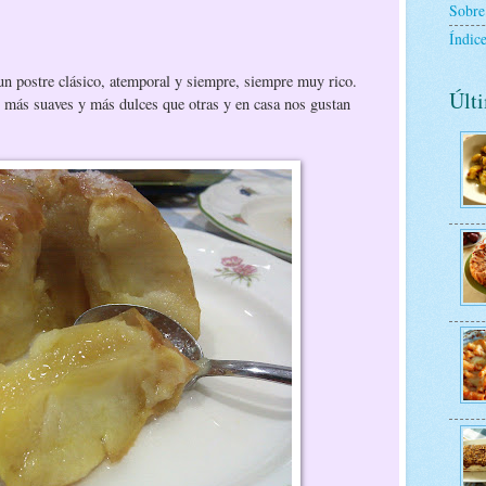
Sobre
Índice
 postre clásico, atemporal y siempre, siempre muy rico.
Últi
más suaves y más dulces que otras y en casa nos gustan