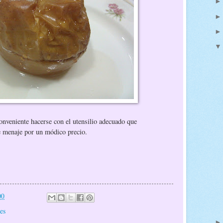
onveniente hacerse con el utensilio adecuado que
e menaje por un módico precio.
00
es