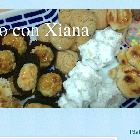
o con Xiana
Pág