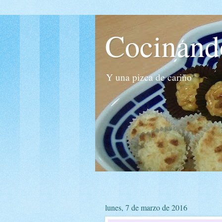
Cocinand
Y una pizca de cariño
lunes, 7 de marzo de 2016