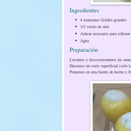
Ingredientes
4 manzanas Golden grandes
1/2 vasito de anís
Azúcar necesario para rellena
Agua
Preparación
Lavamos y descorazonamos las man
Hacemos un corte superficial (solo l
Ponemos en una fuente de horno y ll