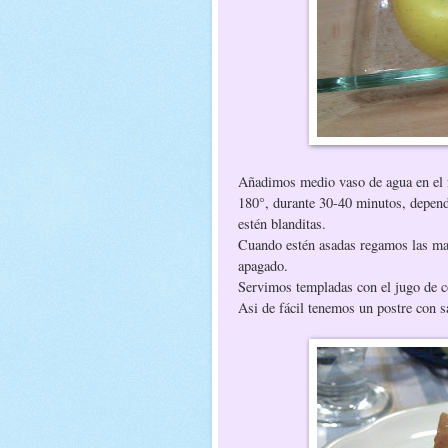
Añadimos medio vaso de agua en el f
180°, durante 30-40 minutos, depend
estén blanditas.
Cuando estén asadas regamos las ma
apagado.
Servimos templadas con el jugo de c
Asi de fácil tenemos un postre con sa