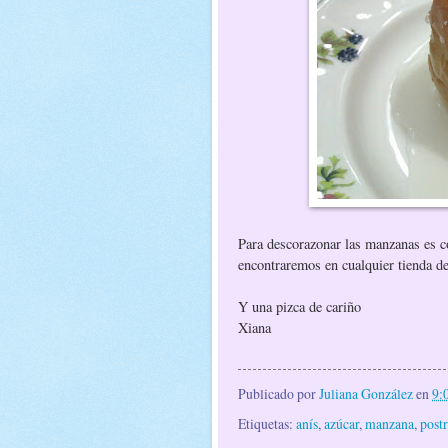
Para descorazonar las manzanas es c
encontraremos en cualquier tienda d
Y una pizca de cariño
Xiana
Publicado por
Juliana González
en
9:
Etiquetas:
anís
,
azúcar
,
manzana
,
postr